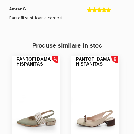
Amzar G.
Pantofii sunt foarte comozi.
Produse similare in stoc
PANTOFI DAMA
PANTOFI DAMA
HISPANITAS
HISPANITAS