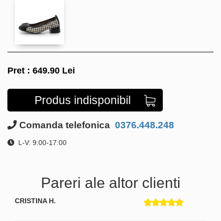
Pret :
649.90
Lei
Produs indisponibil
Comanda telefonica
0376.448.248
L-V: 9:00-17:00
Pareri ale altor clienti
CRISTINA H.