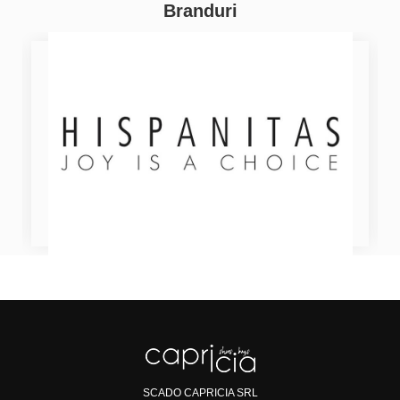
Branduri
SCADO CAPRICIA SRL