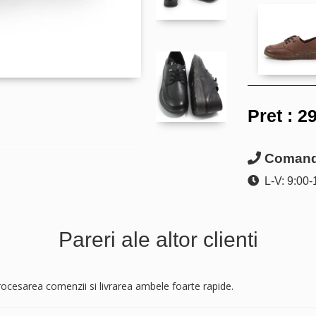
Pret :
29
Comanda
L-V: 9:00-
Pareri ale altor clienti
 Procesarea comenzii si livrarea ambele foarte rapide.