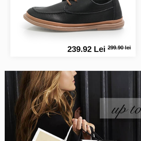
239.92 Lei
299.90 lei