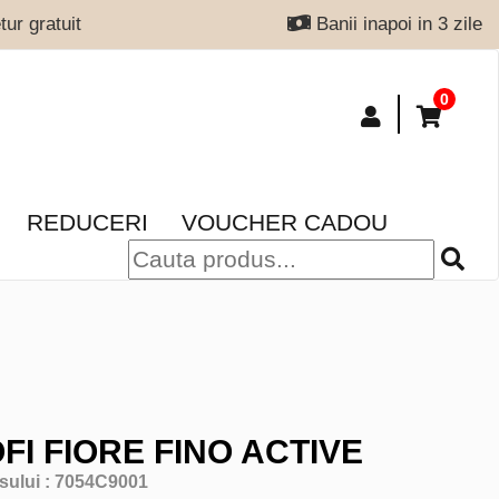
ur gratuit
Banii inapoi in 3 zile
0
REDUCERI
VOUCHER CADOU
FI FIORE FINO ACTIVE
sului :
7054C9001