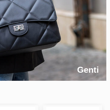
Genti