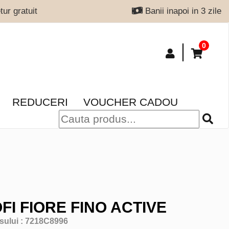
ur gratuit
Banii inapoi in 3 zile
0
REDUCERI
VOUCHER CADOU
FI FIORE FINO ACTIVE
sului :
7218C8996