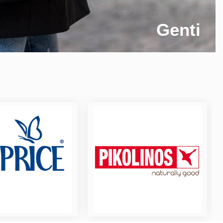
Genti