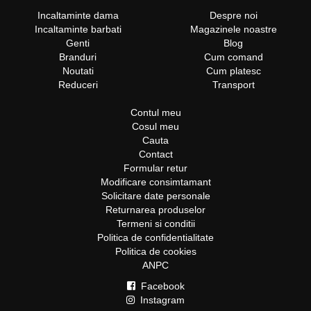
Incaltaminte dama
Despre noi
Incaltaminte barbati
Magazinele noastre
Genti
Blog
Branduri
Cum comand
Noutati
Cum platesc
Reduceri
Transport
Contul meu
Cosul meu
Cauta
Contact
Formular retur
Modificare consimtamant
Solicitare date personale
Returnarea produselor
Termeni si conditii
Politica de confidentialitate
Politica de cookies
ANPC
Facebook
Instagram