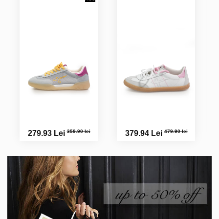
359.90 lei
479.90 lei
279.93 Lei
379.94 Lei