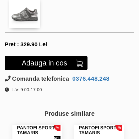
Pret :
329.90
Lei
Adauga in cos
Comanda telefonica
0376.448.248
L-V: 9:00-17:00
Produse similare
PANTOFI SPORT
PANTOFI SPORT
TAMARIS
TAMARIS