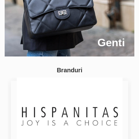
Genti
Branduri