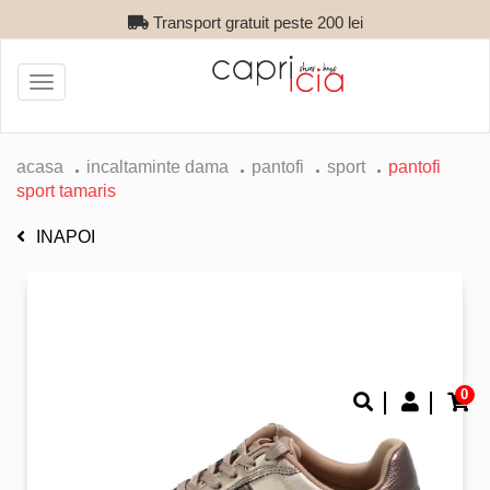
Transport gratuit peste 200 lei
Toggle
navigation
acasa
incaltaminte dama
pantofi
sport
pantofi
sport tamaris
INAPOI
0