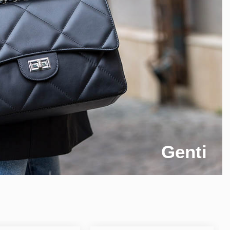
Genti