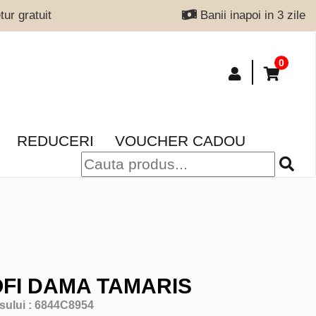
ur gratuit
Banii inapoi in 3 zile
0
REDUCERI
VOUCHER CADOU
FI DAMA TAMARIS
sului :
6844C8954