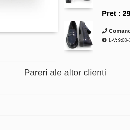
Pret :
29
Comanda
L-V: 9:00-
Pareri ale altor clienti