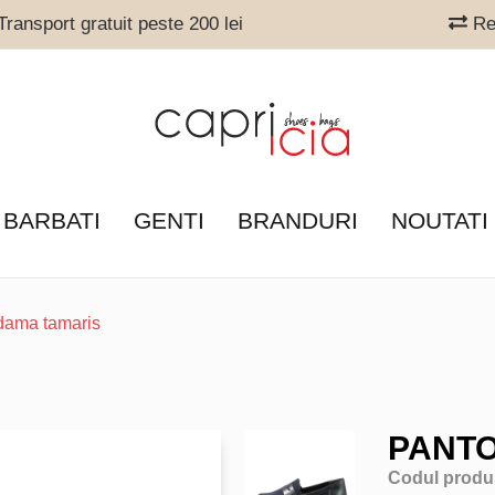
ransport gratuit peste 200 lei
Ret
 BARBATI
GENTI
BRANDURI
NOUTATI
 dama tamaris
PANTO
Codul produ