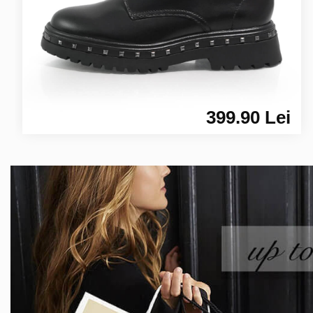
399.90 Lei