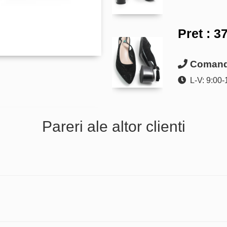
Pret :
37
Comanda
L-V: 9:00-
Pareri ale altor clienti