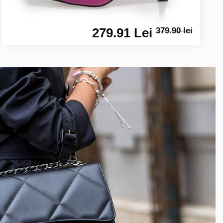
279.91 Lei
379.90 lei