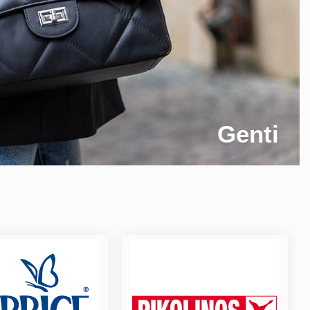
Genti