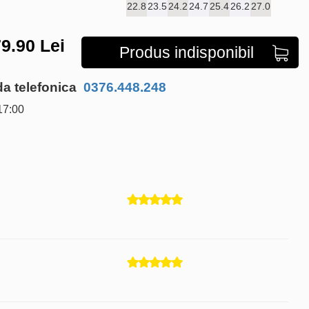
22.8
23.5
24.2
24.7
25.4
26.2
27.0
9.90
Lei
Produs indisponibil
 telefonica
0376.448.248
17:00