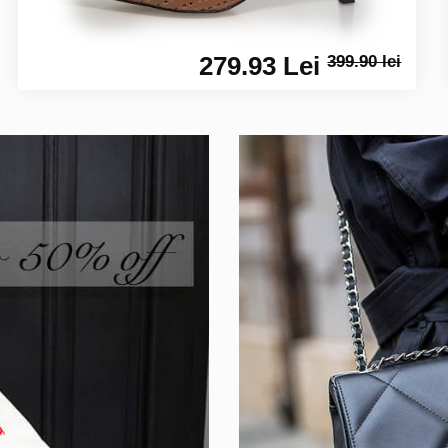
279.93 Lei
399.90 lei