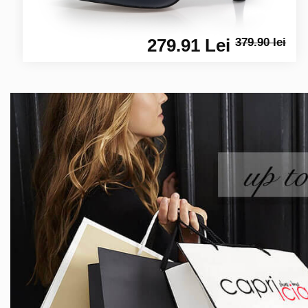
279.91 Lei
379.90 lei