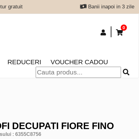
ur gratuit
Banii inapoi in 3 zile
0
REDUCERI
VOUCHER CADOU
FI DECUPATI FIORE FINO
sului :
6355C8756