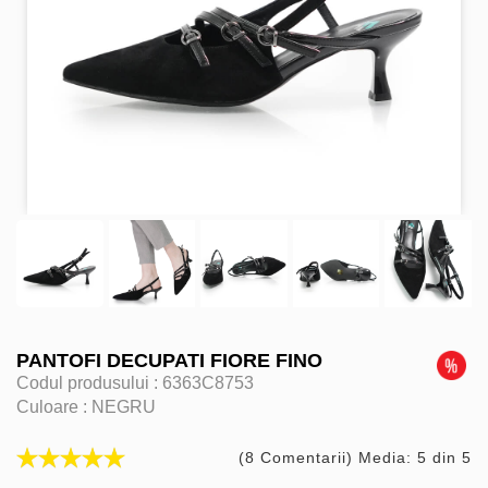
PANTOFI DECUPATI FIORE FINO
Codul produsului :
6363C8753
Culoare :
NEGRU
(8 Comentarii) Media: 5 din 5