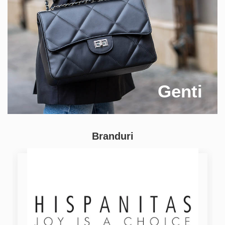
Genti
Branduri