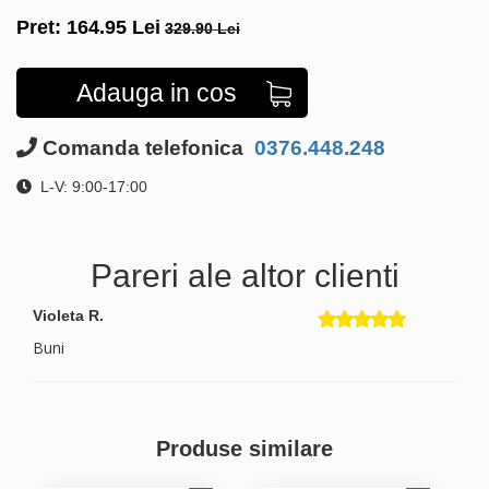
Pret:
164.95
Lei
329.90 Lei
Adauga in cos
Comanda telefonica
0376.448.248
L-V: 9:00-17:00
Pareri ale altor clienti
Violeta R.
Buni
Produse similare