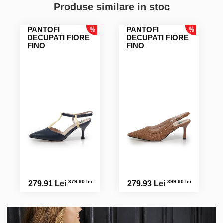
Produse similare in stoc
PANTOFI
PANTOFI
DECUPATI FIORE
DECUPATI FIORE
FINO
FINO
379.90 lei
399.90 lei
279.91 Lei
279.93 Lei