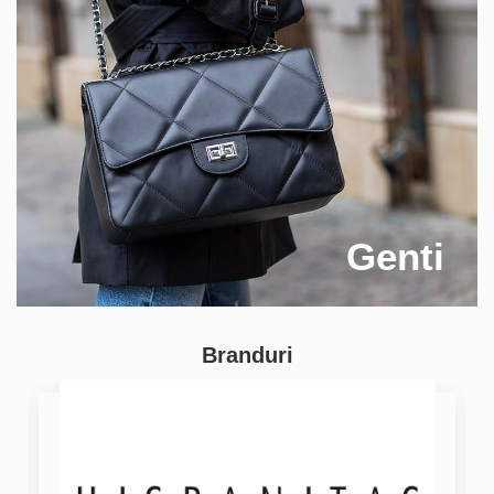
Genti
Branduri