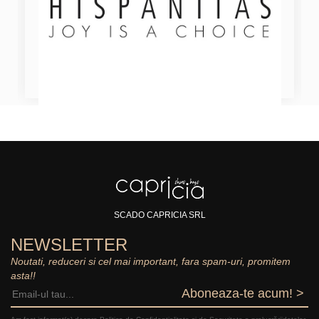
SCADO CAPRICIA SRL
NEWSLETTER
Noutati, reduceri si cel mai important, fara spam-uri, promitem
asta!!
Aboneaza-te acum! >