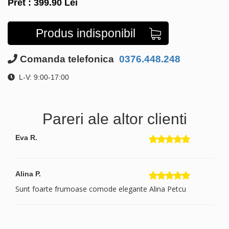
Pret :
399.90
Lei
Produs indisponibil
Comanda telefonica
0376.448.248
L-V: 9:00-17:00
Pareri ale altor clienti
Eva R.
Alina P.
Sunt foarte frumoase comode elegante Alina Petcu