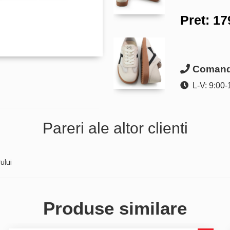
Pret:
17
Comanda
L-V: 9:00-
Pareri ale altor clienti
ului
Produse similare