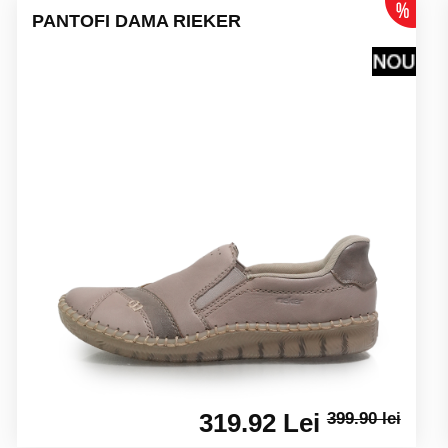
PANTOFI DAMA RIEKER
319.92 Lei
399.90 lei