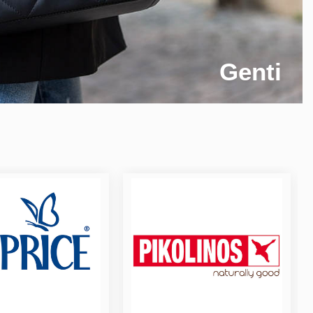
Genti