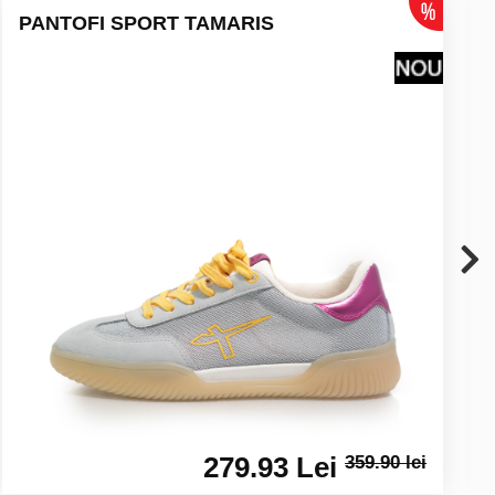
PANTOFI SPORT TAMARIS
279.93 Lei
359.90 lei