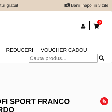
ur gratuit
Banii inapoi in 3 zile
0
REDUCERI
VOUCHER CADOU
FI SPORT FRANCO
RDO