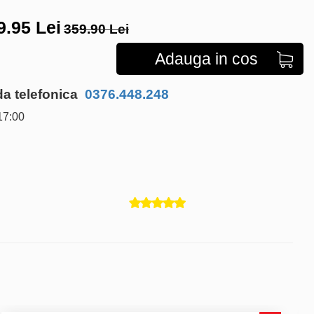
9.95
Lei
359.90 Lei
Adauga in cos
 telefonica
0376.448.248
17:00