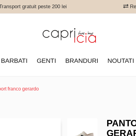
ransport gratuit peste 200 lei
Ret
 BARBATI
GENTI
BRANDURI
NOUTATI
port franco gerardo
PANTO
GERA