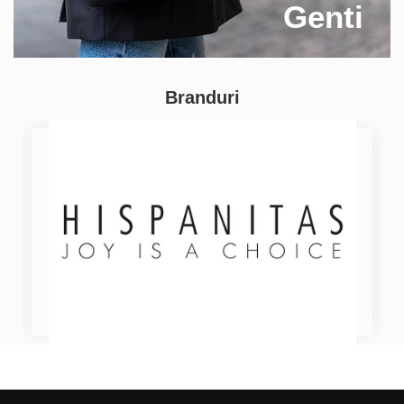
Genti
Branduri