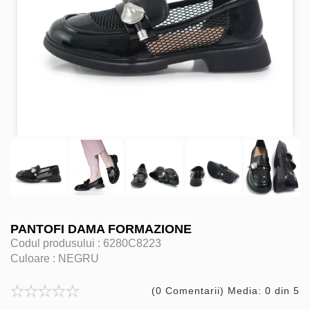
PANTOFI DAMA FORMAZIONE
Codul produsului :
6280C8223
Culoare :
NEGRU
(0 Comentarii) Media: 0 din 5