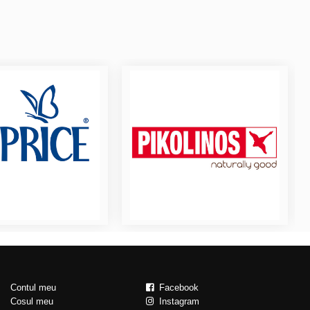
Contul meu
Facebook
Cosul meu
Instagram