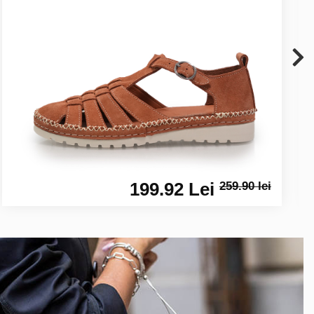
199.92 Lei
259.90 lei