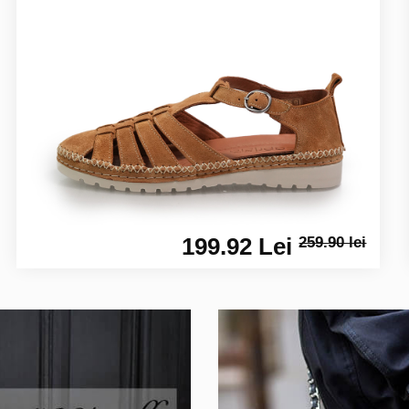
199.92 Lei
259.90 lei