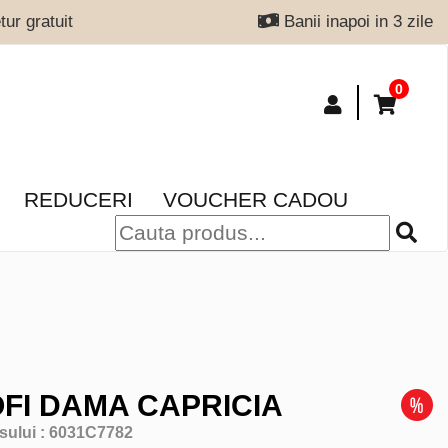
ur gratuit
Banii inapoi in 3 zile
0
REDUCERI
VOUCHER CADOU
FI DAMA CAPRICIA
sului :
6031C7782