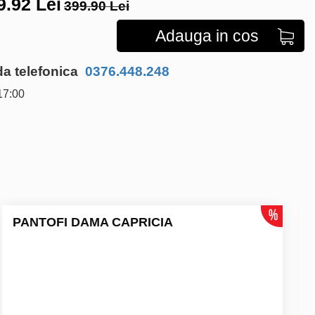
9.92
Lei
399.90 Lei
Adauga in cos
 telefonica
0376.448.248
17:00
PANTOFI DAMA CAPRICIA