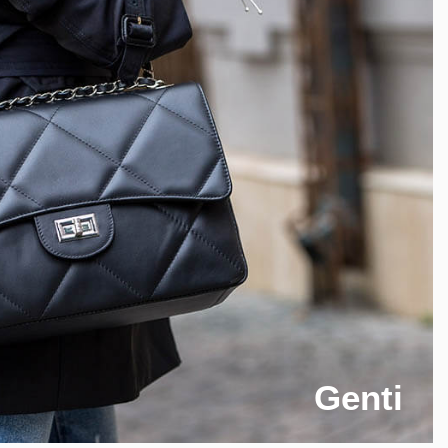
Genti