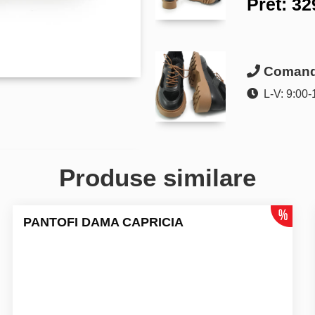
Pret:
32
Comanda
L-V: 9:00-
Produse similare
PANTOFI DAMA CAPRICIA