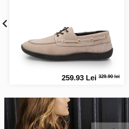
259.93 Lei
329.90 lei