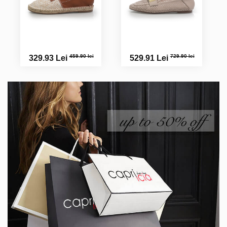
459.90 lei
729.90 lei
329.93 Lei
529.91 Lei