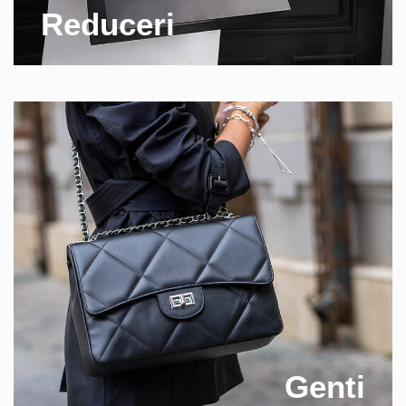
Reduceri
Genti