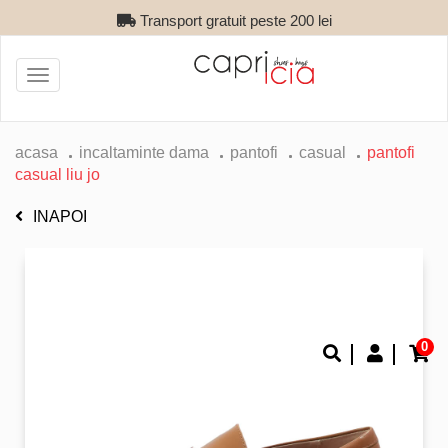
Transport gratuit peste 200 lei
Toggle
navigation
acasa
incaltaminte dama
pantofi
casual
pantofi
casual liu jo
INAPOI
0