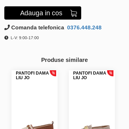
Adauga in cos
Comanda telefonica
0376.448.248
L-V: 9:00-17:00
Produse similare
PANTOFI DAMA
PANTOFI DAMA
LIU JO
LIU JO