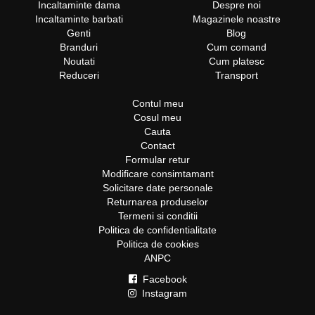
Incaltaminte dama
Despre noi
Incaltaminte barbati
Magazinele noastre
Genti
Blog
Branduri
Cum comand
Noutati
Cum platesc
Reduceri
Transport
Contul meu
Cosul meu
Cauta
Contact
Formular retur
Modificare consimtamant
Solicitare date personale
Returnarea produselor
Termeni si conditii
Politica de confidentialitate
Politica de cookies
ANPC
Facebook
Instagram