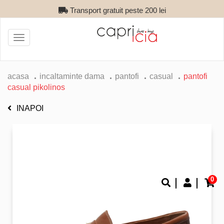
Transport gratuit peste 200 lei
Toggle
navigation
acasa
incaltaminte dama
pantofi
casual
pantofi
casual pikolinos
INAPOI
0