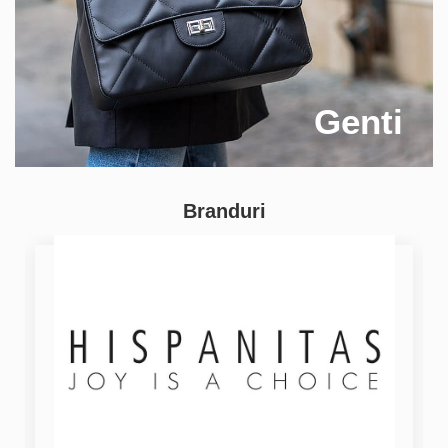
Genti
Branduri