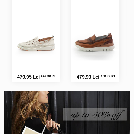
649.90 lei
579.90 lei
479.95 Lei
479.93 Lei