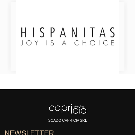
SCADO CAPRICIA SRL
NEWSLETTER