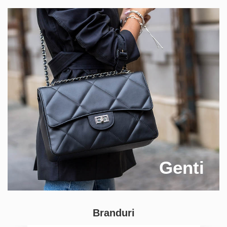
Genti
Branduri