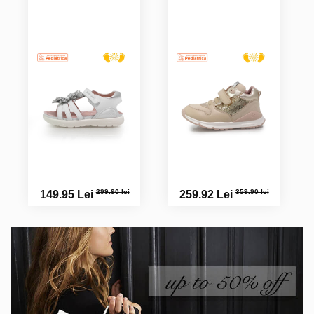
299.90 lei
359.90 lei
149.95 Lei
259.92 Lei