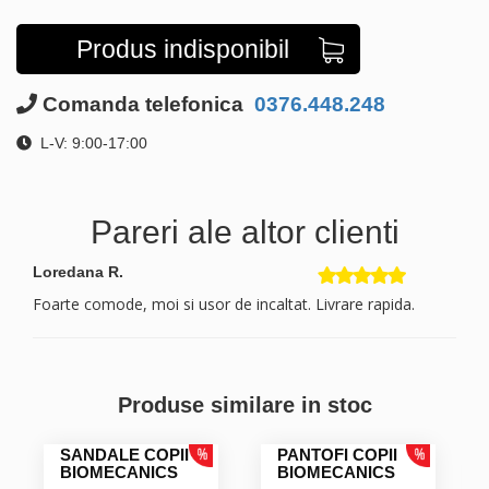
Produs indisponibil
Comanda telefonica
0376.448.248
L-V: 9:00-17:00
Pareri ale altor clienti
Loredana R.
Foarte comode, moi si usor de incaltat. Livrare rapida.
Produse similare in stoc
SANDALE COPII
PANTOFI COPII
BIOMECANICS
BIOMECANICS