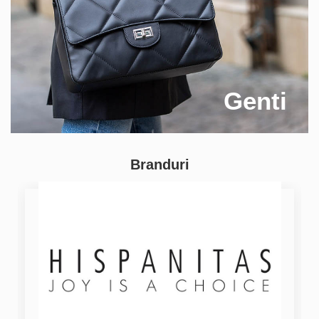
Genti
Branduri