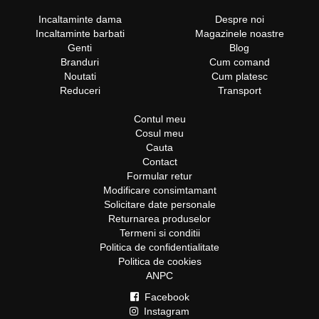
Incaltaminte dama
Despre noi
Incaltaminte barbati
Magazinele noastre
Genti
Blog
Branduri
Cum comand
Noutati
Cum platesc
Reduceri
Transport
Contul meu
Cosul meu
Cauta
Contact
Formular retur
Modificare consimtamant
Solicitare date personale
Returnarea produselor
Termeni si conditii
Politica de confidentialitate
Politica de cookies
ANPC
Facebook
Instagram