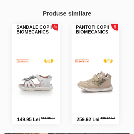
Produse similare
SANDALE COPII
PANTOFI COPII
BIOMECANICS
BIOMECANICS
299.90 lei
359.90 lei
149.95 Lei
259.92 Lei