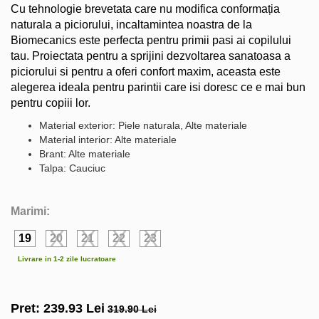
Cu tehnologie brevetata care nu modifica conformația
naturala a piciorului, incaltamintea noastra de la
Biomecanics este perfecta pentru primii pasi ai copilului
tau. Proiectata pentru a sprijini dezvoltarea sanatoasa a
piciorului si pentru a oferi confort maxim, aceasta este
alegerea ideala pentru parintii care isi doresc ce e mai bun
pentru copiii lor.
Material exterior: Piele naturala, Alte materiale
Material interior: Alte materiale
Brant: Alte materiale
Talpa: Cauciuc
Marimi:
19
20
21
22
23
Livrare in 1-2 zile lucratoare
Pret:
239.93
Lei
319.90 Lei