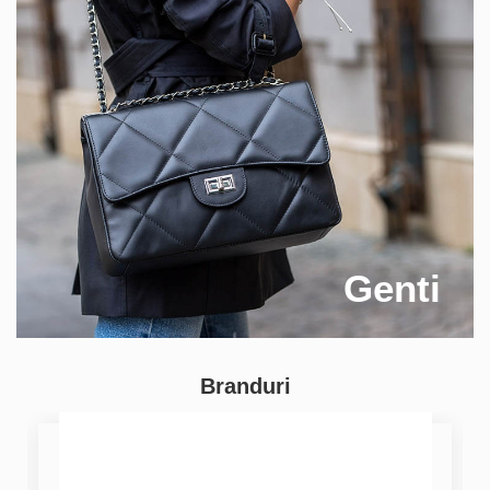
Genti
Branduri