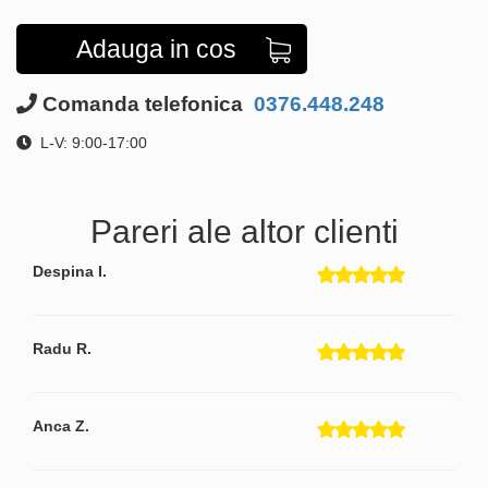
Adauga in cos
Comanda telefonica
0376.448.248
L-V: 9:00-17:00
Pareri ale altor clienti
Despina I.
Radu R.
Anca Z.