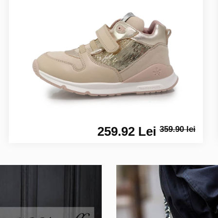
259.92 Lei
359.90 lei