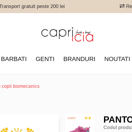
ransport gratuit peste 200 lei
Ret
 BARBATI
GENTI
BRANDURI
NOUTATI
i copii biomecanics
PANTO
Codul produ