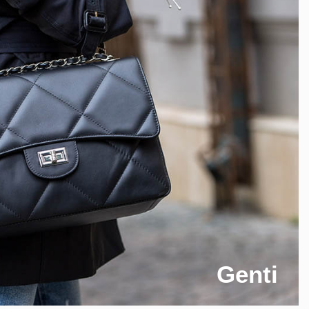
Genti