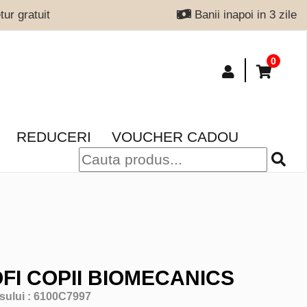
ur gratuit
Banii inapoi in 3 zile
0
REDUCERI
VOUCHER CADOU
FI COPII BIOMECANICS
sului :
6100C7997