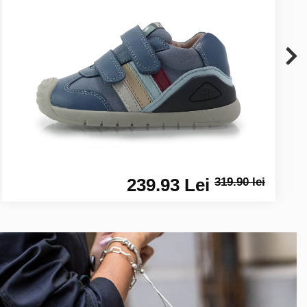
239.93 Lei
319.90 lei