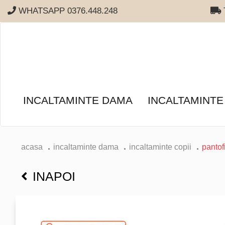
WHATSAPP 0376.448.248
T
INCALTAMINTE DAMA
INCALTAMINTE
acasa
incaltaminte dama
incaltaminte copii
pantof
INAPOI