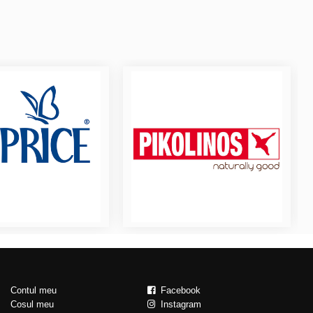
Contul meu
Facebook
Cosul meu
Instagram