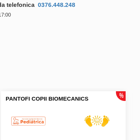
 telefonica
0376.448.248
17:00
PANTOFI COPII BIOMECANICS