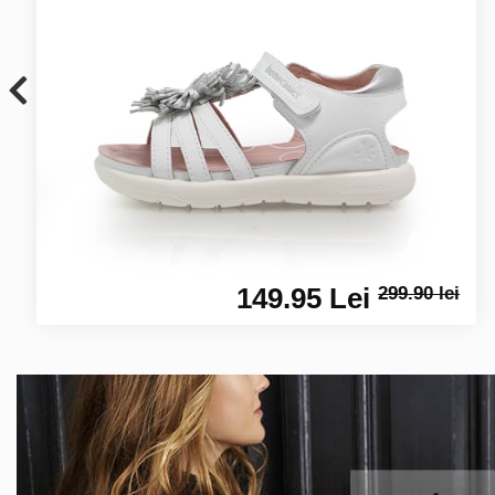
149.95 Lei
299.90 lei