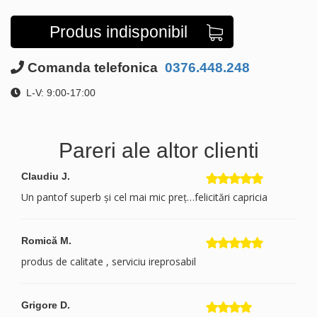
Produs indisponibil
Comanda telefonica
0376.448.248
L-V: 9:00-17:00
Pareri ale altor clienti
Claudiu J.
Un pantof superb și cel mai mic preț…felicitări capricia
Romică M.
produs de calitate , serviciu ireprosabil
Grigore D.