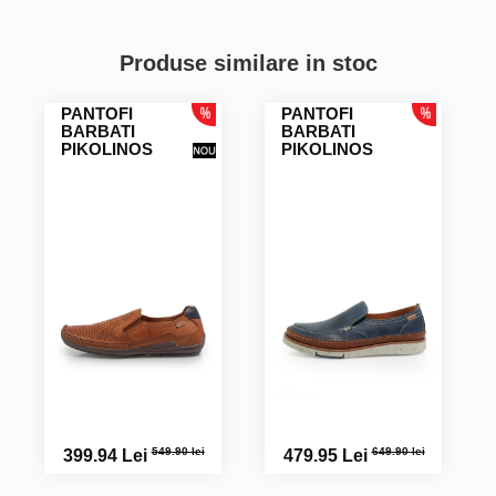
Produse similare in stoc
PANTOFI
PANTOFI
BARBATI
BARBATI
PIKOLINOS
PIKOLINOS
549.90 lei
649.90 lei
399.94 Lei
479.95 Lei