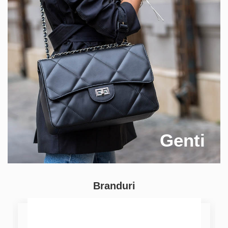
Genti
Branduri