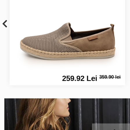
259.92 Lei
359.90 lei