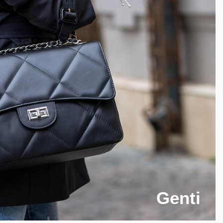
Genti