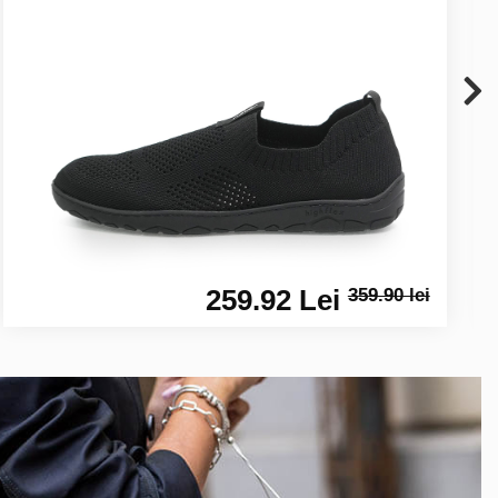
259.92 Lei
359.90 lei