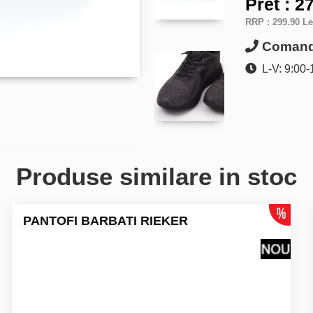
Pret :
27
RRP :
299.90 Le
Comanda
L-V: 9:00-
Produse similare in stoc
PANTOFI BARBATI RIEKER