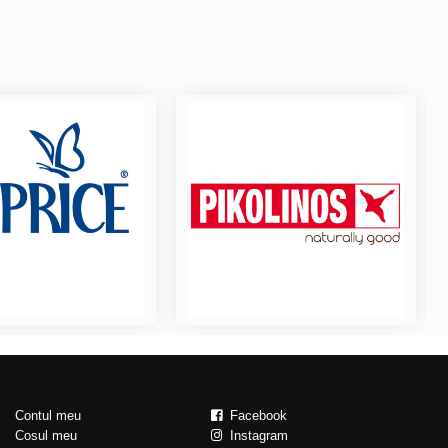
Contul meu
Facebook
Cosul meu
Instagram