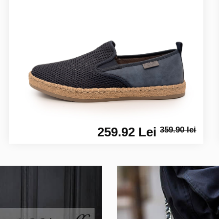
259.92 Lei
359.90 lei