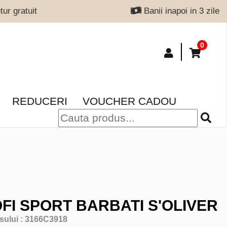
ur gratuit
Banii inapoi in 3 zile
0
REDUCERI
VOUCHER CADOU
FI SPORT BARBATI S'OLIVER
sului :
3166C3918