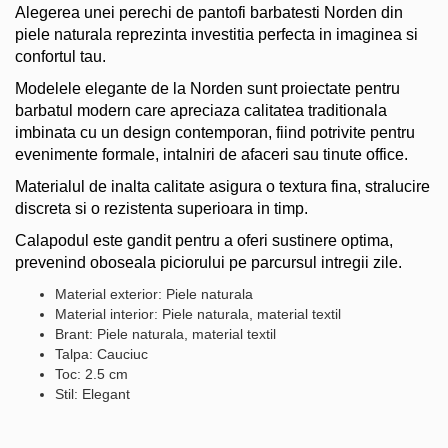
Alegerea unei perechi de pantofi barbatesti Norden din
piele naturala reprezinta investitia perfecta in imaginea si
confortul tau.
Modelele elegante de la Norden sunt proiectate pentru
barbatul modern care apreciaza calitatea traditionala
imbinata cu un design contemporan, fiind potrivite pentru
evenimente formale, intalniri de afaceri sau tinute office.
Materialul de inalta calitate asigura o textura fina, stralucire
discreta si o rezistenta superioara in timp.
Calapodul este gandit pentru a oferi sustinere optima,
prevenind oboseala piciorului pe parcursul intregii zile.
Material exterior: Piele naturala
Material interior: Piele naturala, material textil
Brant: Piele naturala, material textil
Talpa: Cauciuc
Toc: 2.5 cm
Stil: Elegant