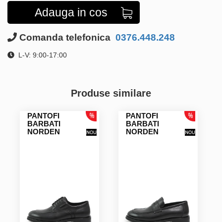
Adauga in cos
Comanda telefonica
0376.448.248
L-V: 9:00-17:00
Produse similare
PANTOFI
PANTOFI
BARBATI
BARBATI
NORDEN
NORDEN