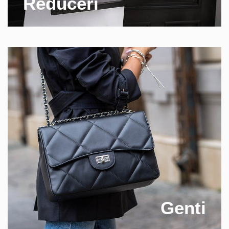
Reduceri
Genti