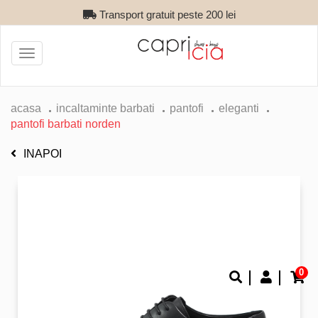
Transport gratuit peste 200 lei
Toggle
navigation
acasa
incaltaminte barbati
pantofi
eleganti
pantofi barbati norden
INAPOI
0