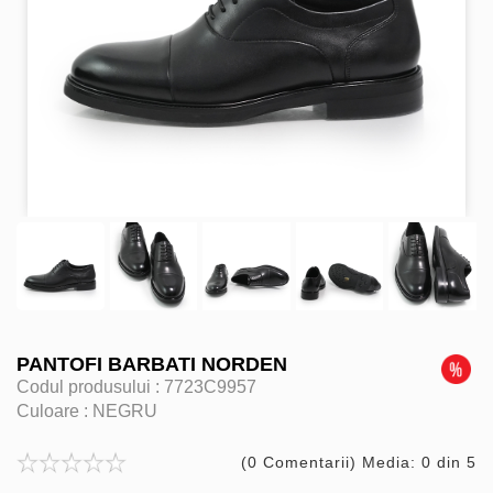
PANTOFI BARBATI NORDEN
Codul produsului :
7723C9957
Culoare :
NEGRU
(0 Comentarii) Media: 0 din 5