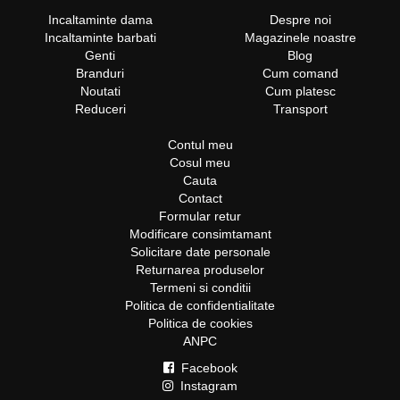
Incaltaminte dama
Despre noi
Incaltaminte barbati
Magazinele noastre
Genti
Blog
Branduri
Cum comand
Noutati
Cum platesc
Reduceri
Transport
Contul meu
Cosul meu
Cauta
Contact
Formular retur
Modificare consimtamant
Solicitare date personale
Returnarea produselor
Termeni si conditii
Politica de confidentialitate
Politica de cookies
ANPC
Facebook
Instagram