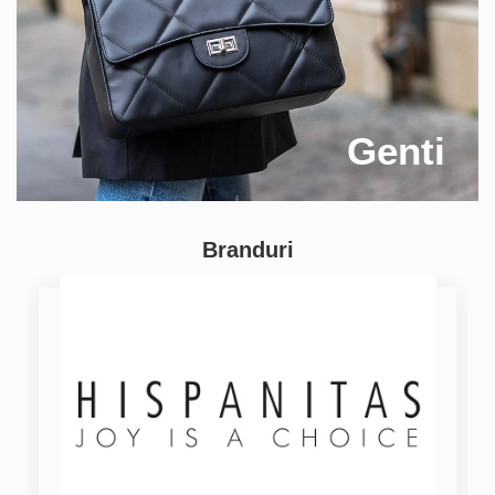
Genti
Branduri