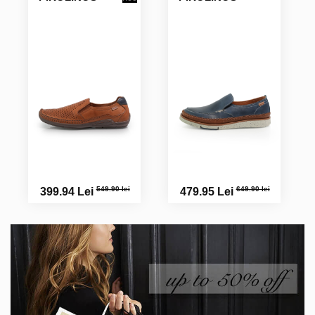
549.90 lei
649.90 lei
399.94 Lei
479.95 Lei