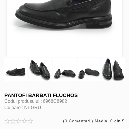
PANTOFI BARBATI FLUCHOS
Codul produsului :
6968C8982
Culoare :
NEGRU
(0 Comentarii) Media: 0 din 5