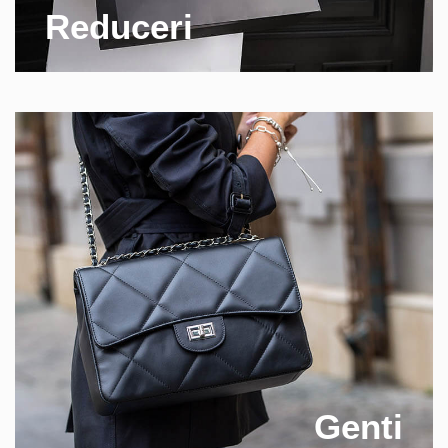
Reduceri
Genti