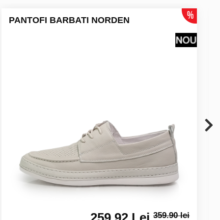
PANTOFI BARBATI NORDEN
259.92 Lei
359.90 lei