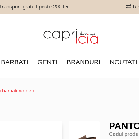
ransport gratuit peste 200 lei
Ret
 BARBATI
GENTI
BRANDURI
NOUTATI
i barbati norden
PANTO
Codul produ