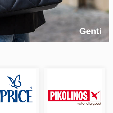
Genti