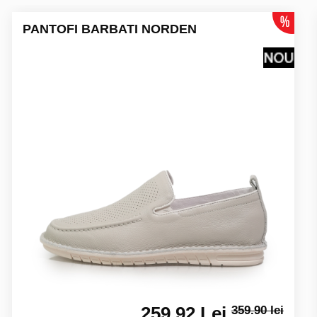
PANTOFI BARBATI NORDEN
259.92 Lei
359.90 lei