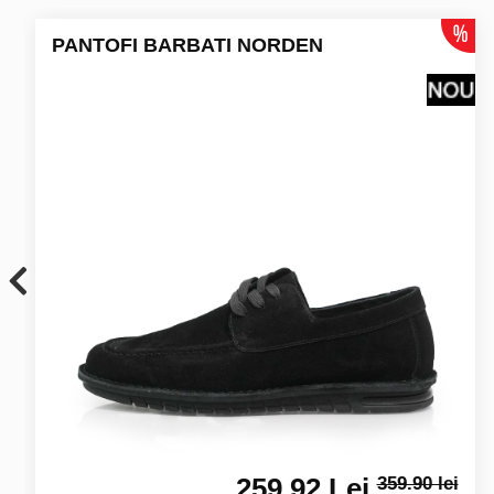
PANTOFI BARBATI NORDEN
259.92 Lei
359.90 lei