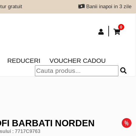
ur gratuit
Banii inapoi in 3 zile
0
REDUCERI
VOUCHER CADOU
FI BARBATI NORDEN
sului :
7717C9763