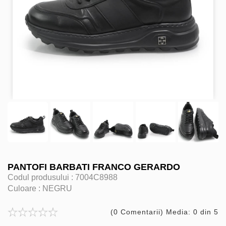
PANTOFI BARBATI FRANCO GERARDO
Codul produsului :
7004C8988
Culoare :
NEGRU
(0 Comentarii) Media: 0 din 5