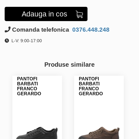
Adauga in cos
Comanda telefonica
0376.448.248
L-V: 9:00-17:00
Produse similare
PANTOFI
PANTOFI
BARBATI
BARBATI
FRANCO
FRANCO
GERARDO
GERARDO