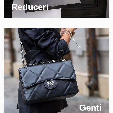
Reduceri
Genti