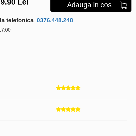
9.90
Lei
Adauga in cos
 telefonica
0376.448.248
17:00