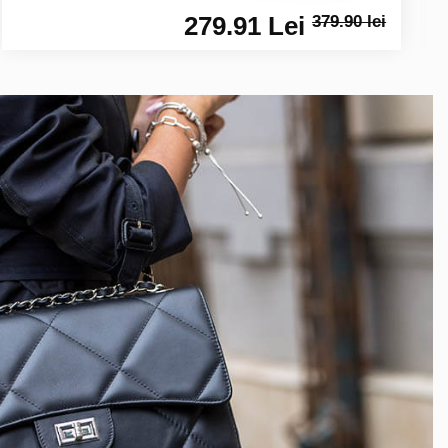
279.91 Lei
379.90 lei