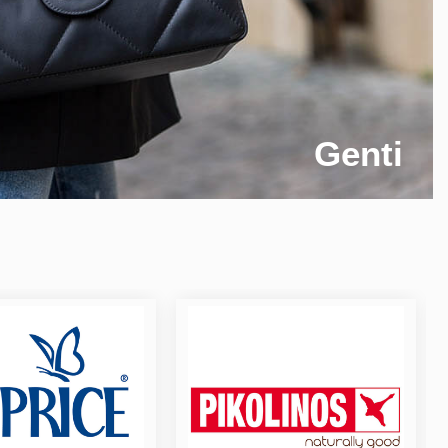
Genti