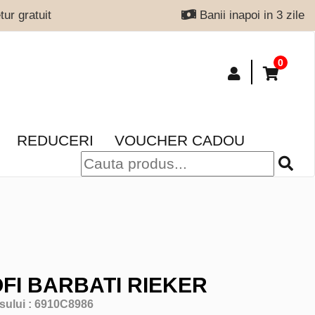
ur gratuit
Banii inapoi in 3 zile
0
REDUCERI
VOUCHER CADOU
FI BARBATI RIEKER
sului :
6910C8986