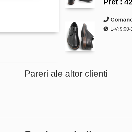
Pret :
42
Comanda
L-V: 9:00-
Pareri ale altor clienti