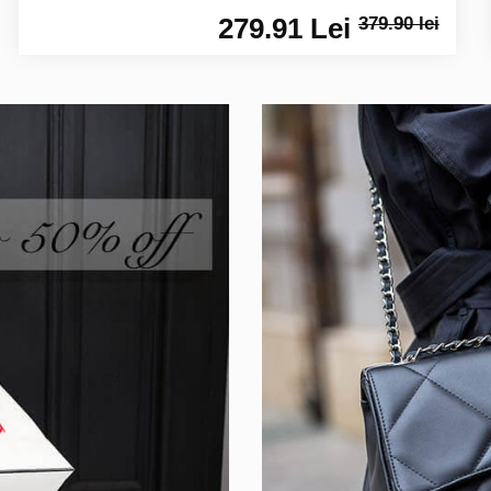
279.91 Lei
379.90 lei