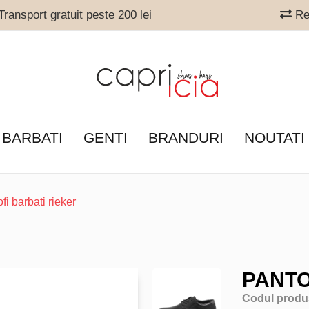
ransport gratuit peste 200 lei
Ret
 BARBATI
GENTI
BRANDURI
NOUTATI
fi barbati rieker
PANTO
Codul produ