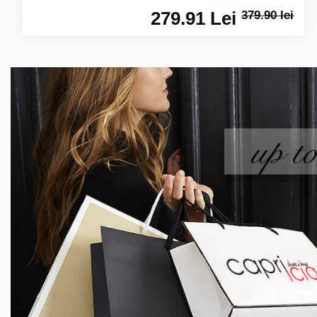
279.91 Lei
379.90 lei