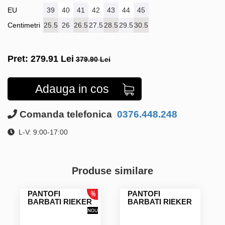
EU
39
40
41
42
43
44
45
Centimetri
25.5
26
26.5
27.5
28.5
29.5
30.5
Pret:
279.91
Lei
379.90 Lei
Adauga in cos
Comanda telefonica
0376.448.248
L-V: 9:00-17:00
Produse similare
PANTOFI
PANTOFI
BARBATI RIEKER
BARBATI RIEKER