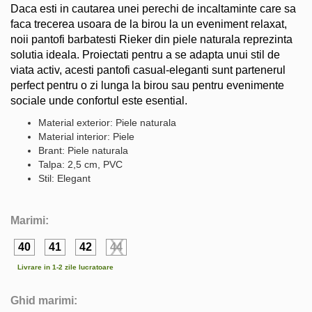
Daca esti in cautarea unei perechi de incaltaminte care sa
faca trecerea usoara de la birou la un eveniment relaxat,
noii pantofi barbatesti Rieker din piele naturala reprezinta
solutia ideala. Proiectati pentru a se adapta unui stil de
viata activ, acesti pantofi casual-eleganti sunt partenerul
perfect pentru o zi lunga la birou sau pentru evenimente
sociale unde confortul este esential.
Material exterior: Piele naturala
Material interior: Piele
Brant: Piele naturala
Talpa: 2,5 cm, PVC
Stil: Elegant
Marimi:
40
41
42
44
Livrare in 1-2 zile lucratoare
Ghid marimi: