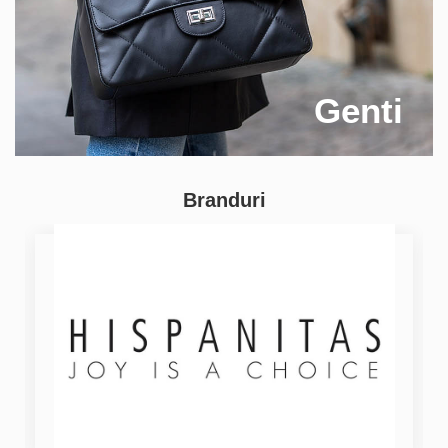
Genti
Branduri