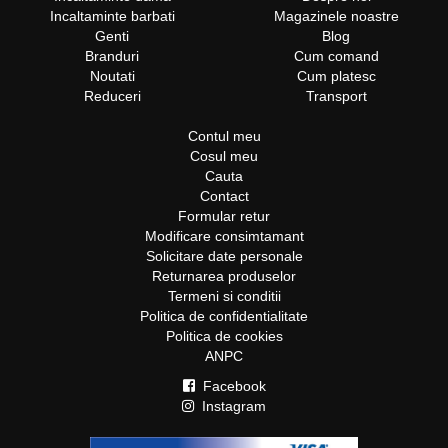
Incaltaminte barbati
Magazinele noastre
Genti
Blog
Branduri
Cum comand
Noutati
Cum platesc
Reduceri
Transport
Contul meu
Cosul meu
Cauta
Contact
Formular retur
Modificare consimtamant
Solicitare date personale
Returnarea produselor
Termeni si conditii
Politica de confidentialitate
Politica de cookies
ANPC
Facebook
Instagram