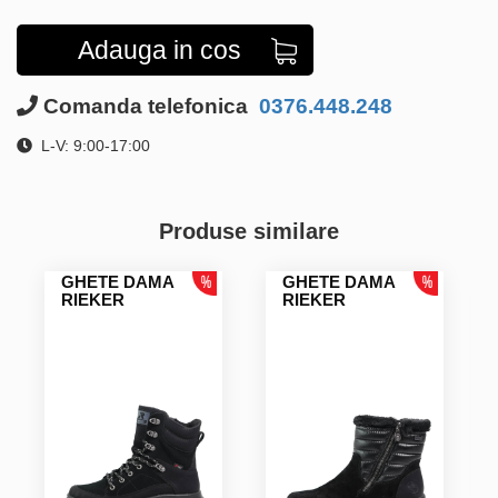
Adauga in cos
Comanda telefonica
0376.448.248
L-V: 9:00-17:00
Produse similare
GHETE DAMA
GHETE DAMA
RIEKER
RIEKER