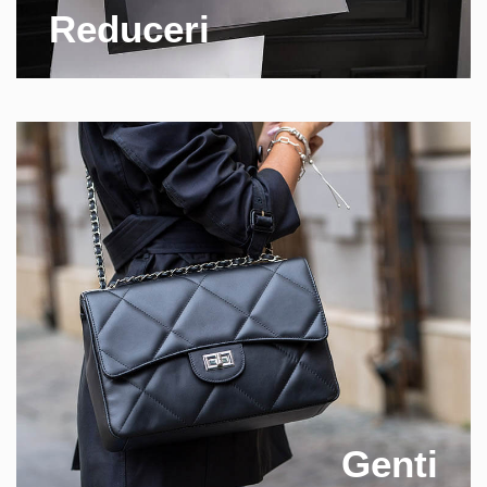
Reduceri
Genti