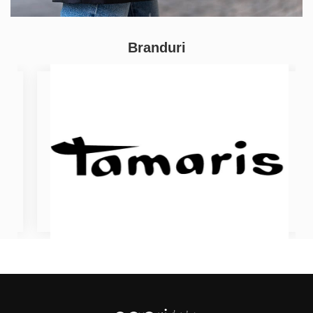
Branduri