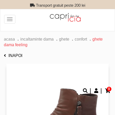
Transport gratuit peste 200 lei
Toggle
navigation
acasa
incaltaminte dama
ghete
confort
ghete
dama feeling
INAPOI
0