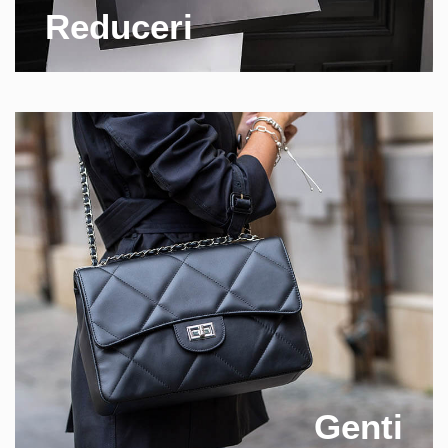
Reduceri
Genti