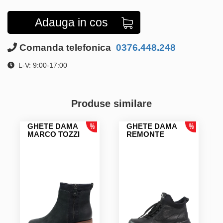
Adauga in cos
Comanda telefonica
0376.448.248
L-V: 9:00-17:00
Produse similare
GHETE DAMA
GHETE DAMA
MARCO TOZZI
REMONTE