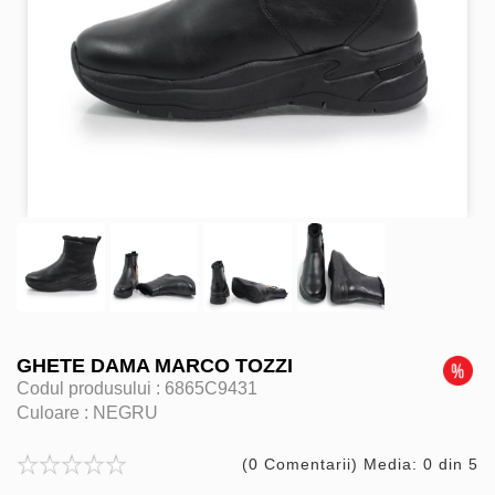
GHETE DAMA MARCO TOZZI
Codul produsului :
6865C9431
Culoare :
NEGRU
(0 Comentarii) Media: 0 din 5