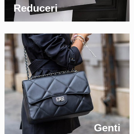
Reduceri
Genti