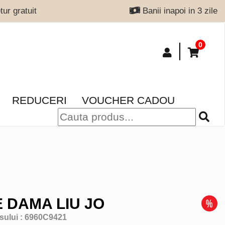
ur gratuit
Banii inapoi in 3 zile
0
REDUCERI
VOUCHER CADOU
 DAMA LIU JO
sului :
6960C9421