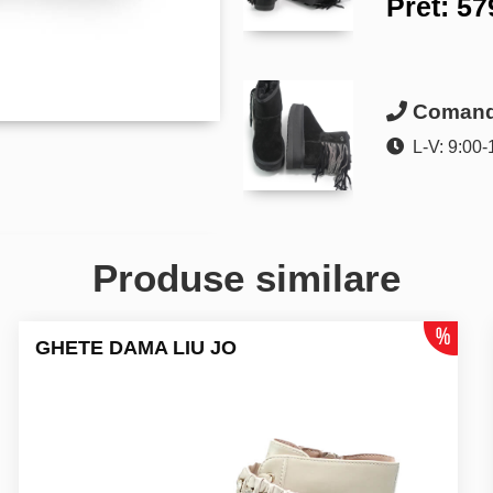
Pret:
57
Comanda
L-V: 9:00-
Produse similare
GHETE DAMA LIU JO