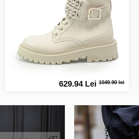
629.94 Lei
1049.90 lei