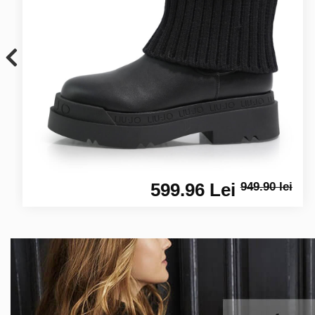
599.96 Lei
949.90 lei