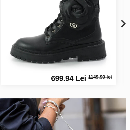
699.94 Lei
1149.90 lei