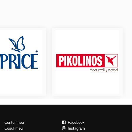
Contul meu
Facebook
Cosul meu
Instagram