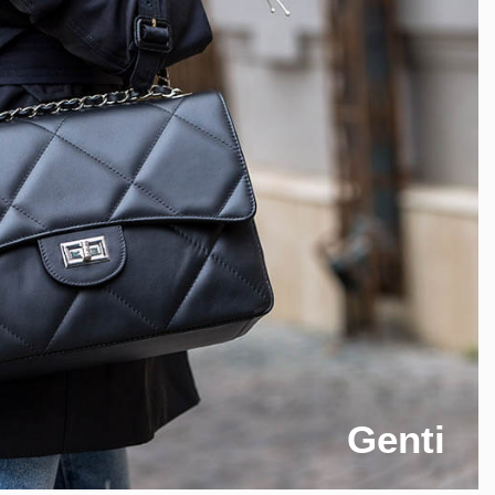
Genti