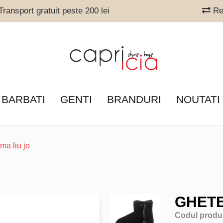
ransport gratuit peste 200 lei
Ret
 BARBATI
GENTI
BRANDURI
NOUTATI
ma liu jo
GHETE
Codul produ