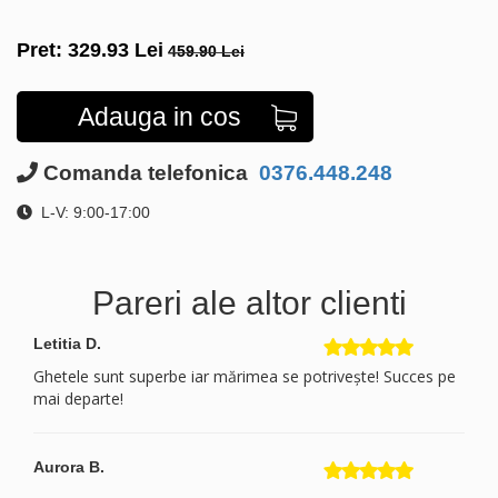
Pret:
329.93
Lei
459.90 Lei
Adauga in cos
Comanda telefonica
0376.448.248
L-V: 9:00-17:00
Pareri ale altor clienti
Letitia D.
Ghetele sunt superbe iar mărimea se potrivește! Succes pe
mai departe!
Aurora B.