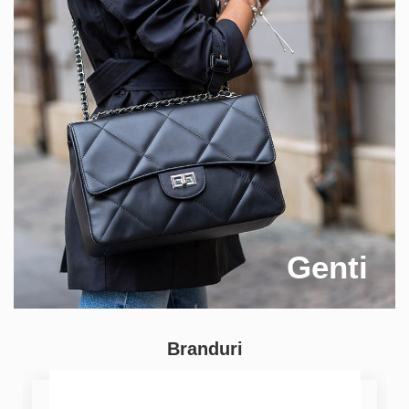
Genti
Branduri