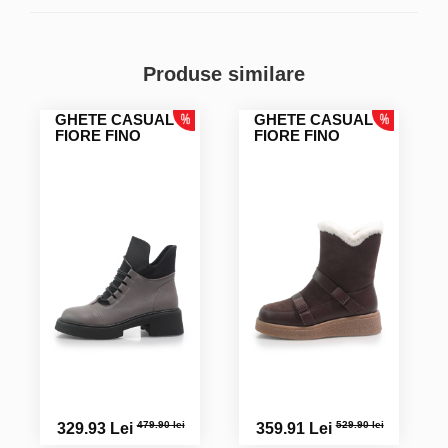
Produse similare
GHETE CASUAL
GHETE CASUAL
FIORE FINO
FIORE FINO
479.90 lei
529.90 lei
329.93 Lei
359.91 Lei