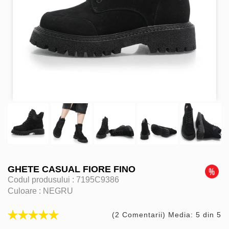
GHETE CASUAL FIORE FINO
Codul produsului :
7195C9386
Culoare :
NEGRU
(2 Comentarii) Media: 5 din 5