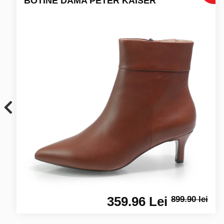
BOTINE DAMA PETER KAISER
359.96 Lei
899.90 lei