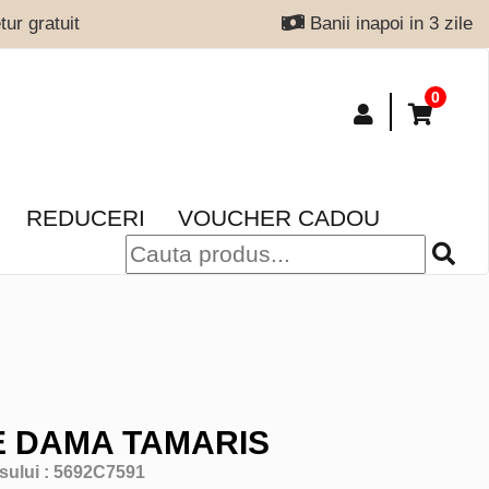
ur gratuit
Banii inapoi in 3 zile
0
REDUCERI
VOUCHER CADOU
 DAMA TAMARIS
sului :
5692C7591