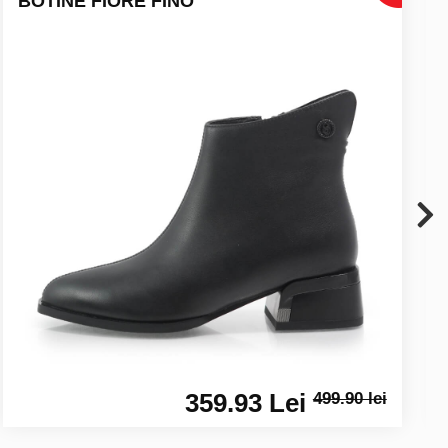
BOTINE FIORE FINO
359.93 Lei
499.90 lei