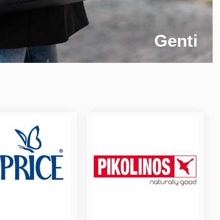
Genti