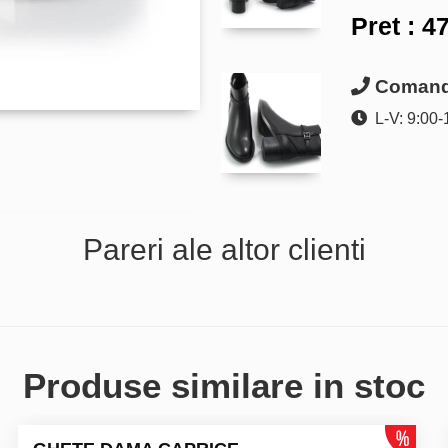
Pret :
47
Comanda
L-V: 9:00-
Pareri ale altor clienti
Produse similare in stoc