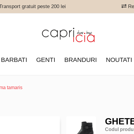
ransport gratuit peste 200 lei
Ret
 BARBATI
GENTI
BRANDURI
NOUTATI
ma tamaris
GHETE
Codul produ