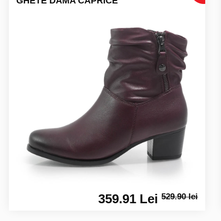
GHETE DAMA CAPRICE
359.91 Lei
529.90 lei