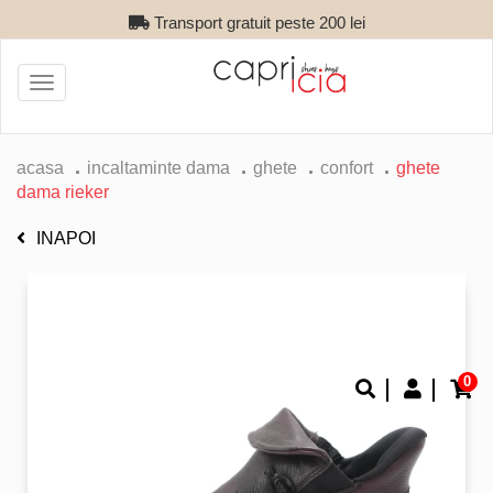
Transport gratuit peste 200 lei
Toggle
navigation
acasa
incaltaminte dama
ghete
confort
ghete
dama rieker
INAPOI
0