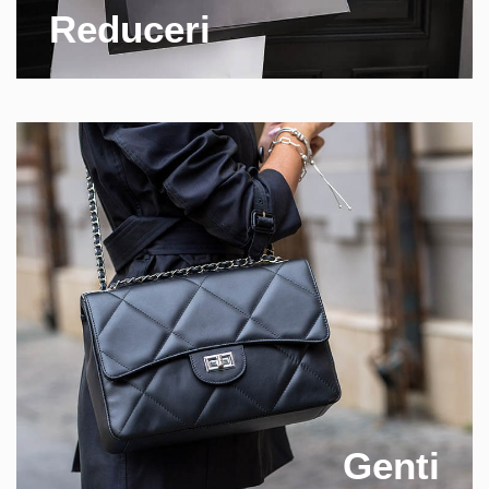
Reduceri
Genti