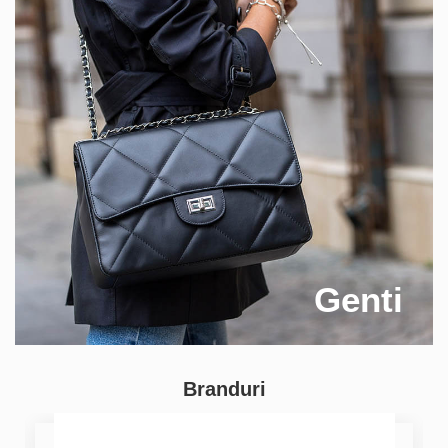
Genti
Branduri