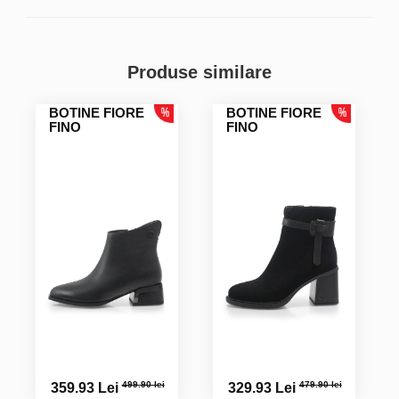
Produse similare
BOTINE FIORE
BOTINE FIORE
FINO
FINO
499.90 lei
479.90 lei
359.93 Lei
329.93 Lei