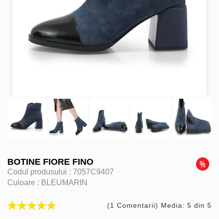
BOTINE FIORE FINO
Codul produsului :
7057C9407
Culoare :
BLEUMARIN
(1 Comentarii) Media: 5 din 5