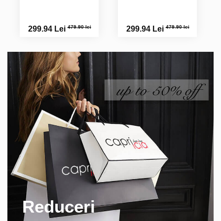
479.90 lei
479.90 lei
299.94 Lei
299.94 Lei
Reduceri