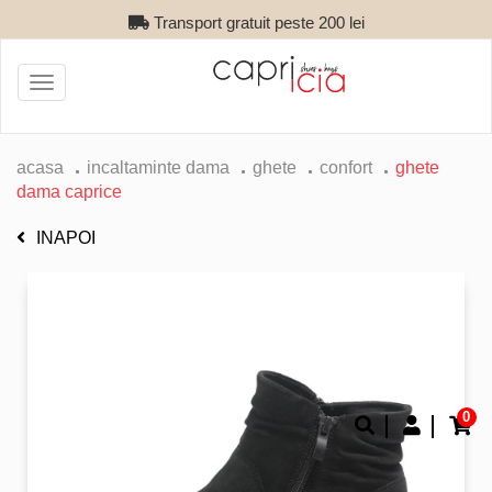
Transport gratuit peste 200 lei
Toggle
navigation
acasa
incaltaminte dama
ghete
confort
ghete
dama caprice
INAPOI
0