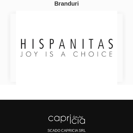
Branduri
SCADO CAPRICIA SRL