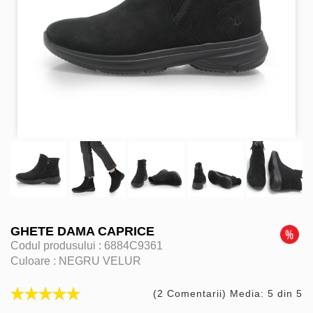
GHETE DAMA CAPRICE
Codul produsului :
6884C9361
Culoare :
NEGRU VELUR
(2 Comentarii) Media: 5 din 5