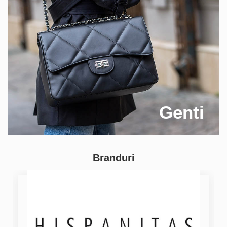
Genti
Branduri