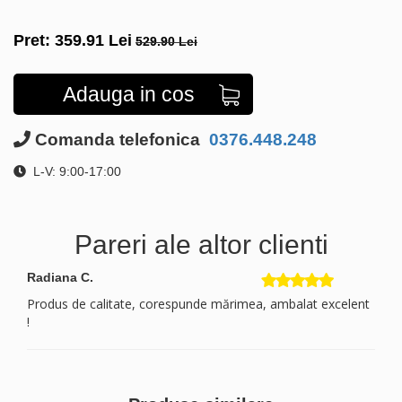
Pret:
359.91
Lei
529.90 Lei
Adauga in cos
Comanda telefonica
0376.448.248
L-V: 9:00-17:00
Pareri ale altor clienti
Radiana C.
Produs de calitate, corespunde mărimea, ambalat excelent
!