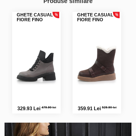
Produse similare
GHETE CASUAL
GHETE CASUAL
FIORE FINO
FIORE FINO
479.90 lei
529.90 lei
329.93 Lei
359.91 Lei