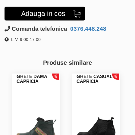
Adauga in cos
Comanda telefonica
0376.448.248
L-V: 9:00-17:00
Produse similare
GHETE DAMA
GHETE CASUAL
CAPRICIA
CAPRICIA