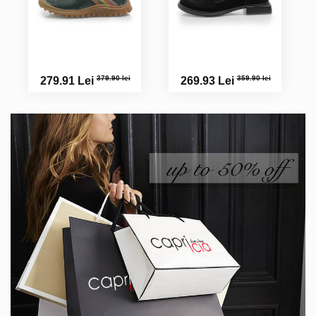
379.90 lei
359.90 lei
279.91 Lei
269.93 Lei