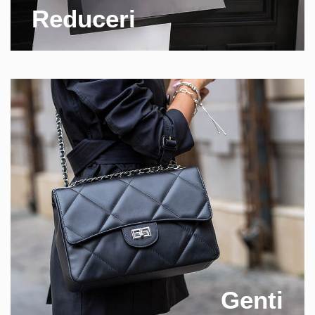
Reduceri
Genti