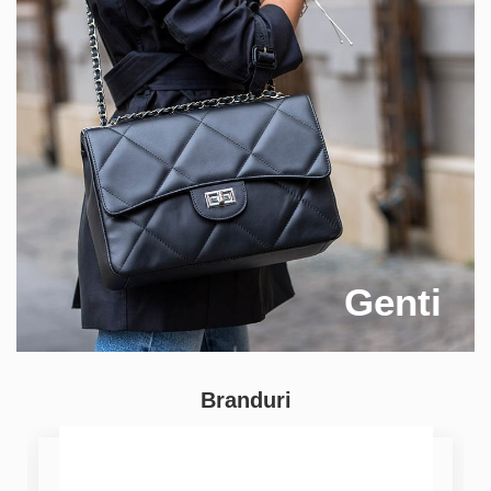
Genti
Branduri