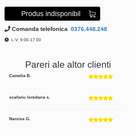
Produs indisponibil
Comanda telefonica
0376.448.248
L-V: 9:00-17:00
Pareri ale altor clienti
Camelia B.
scafariu loredana s.
Narcisa G.