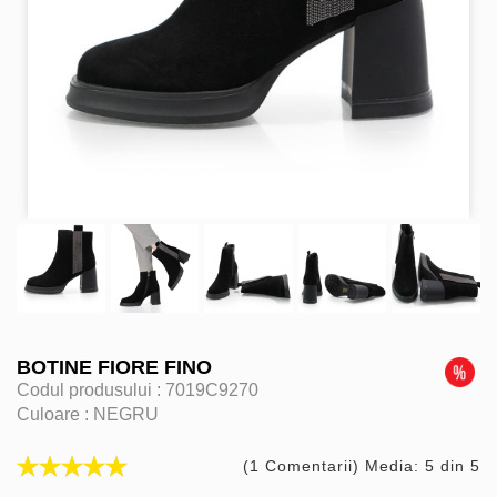
BOTINE FIORE FINO
Codul produsului :
7019C9270
Culoare :
NEGRU
(1 Comentarii) Media: 5 din 5