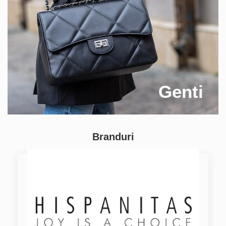
Genti
Branduri