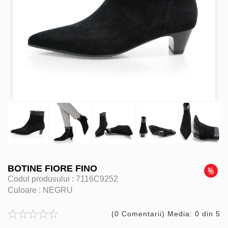
BOTINE FIORE FINO
Codul produsului :
7116C9252
Culoare :
NEGRU
(0 Comentarii) Media: 0 din 5