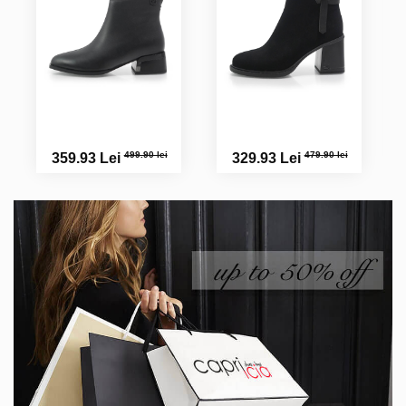
499.90 lei
479.90 lei
359.93 Lei
329.93 Lei