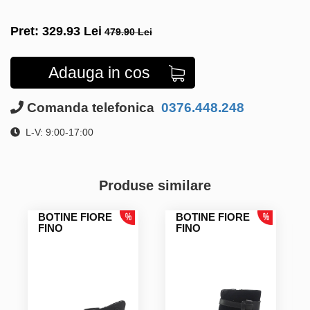
Pret:
329.93
Lei
479.90 Lei
Adauga in cos
Comanda telefonica
0376.448.248
L-V: 9:00-17:00
Produse similare
BOTINE FIORE
BOTINE FIORE
FINO
FINO