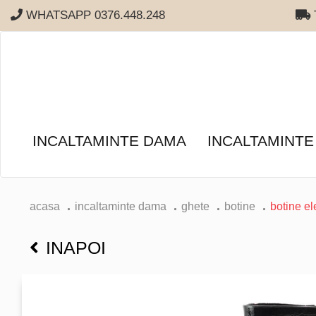
WHATSAPP 0376.448.248
T
INCALTAMINTE DAMA
INCALTAMINTE
acasa
incaltaminte dama
ghete
botine
botine el
INAPOI