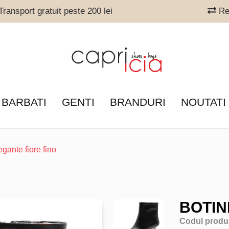
ransport gratuit peste 200 lei
Ret
 BARBATI
GENTI
BRANDURI
NOUTATI
egante fiore fino
BOTIN
Codul produ