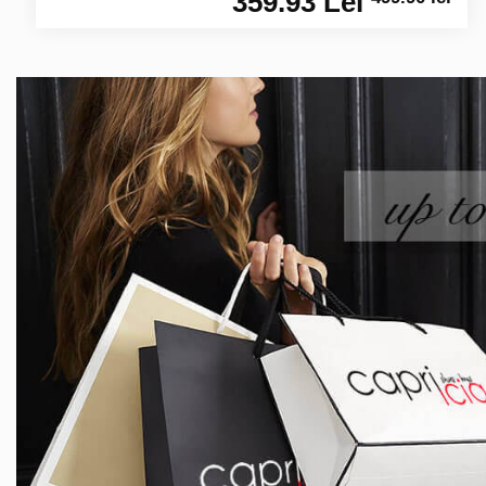
359.93 Lei