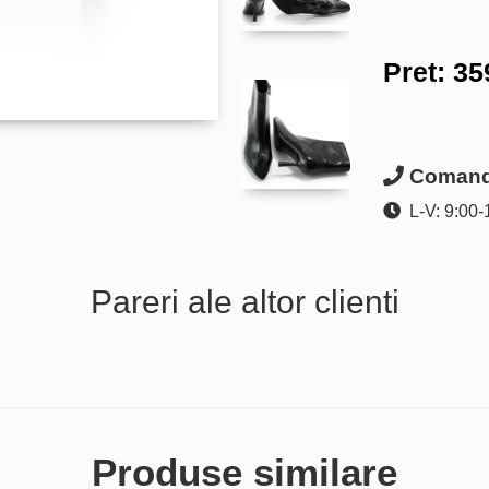
Pret:
35
Comanda
L-V: 9:00-
Pareri ale altor clienti
Produse similare