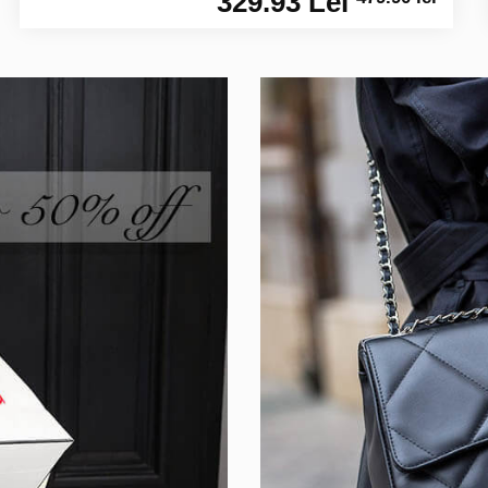
329.93 Lei