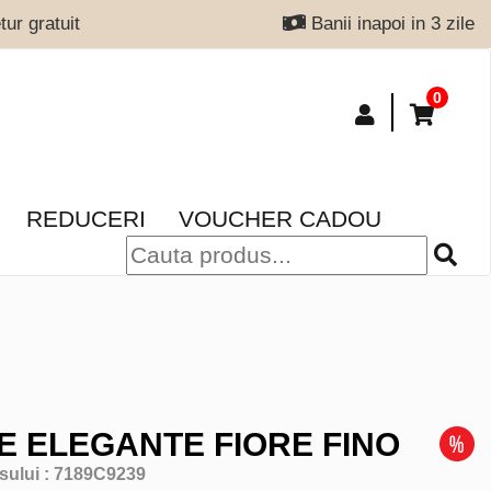
ur gratuit
Banii inapoi in 3 zile
0
REDUCERI
VOUCHER CADOU
E ELEGANTE FIORE FINO
sului :
7189C9239