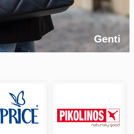
Genti