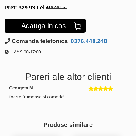
Pret:
329.93
Lei
459.90 Lei
Adauga in cos
Comanda telefonica
0376.448.248
L-V: 9:00-17:00
Pareri ale altor clienti
Georgeta M.
foarte frumoase si comode!
Produse similare