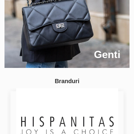
Genti
Branduri