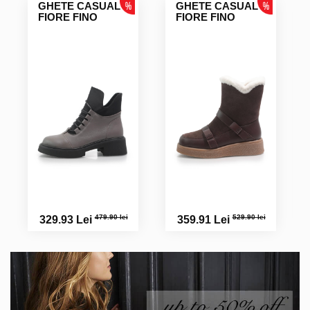
GHETE CASUAL
GHETE CASUAL
FIORE FINO
FIORE FINO
479.90 lei
529.90 lei
329.93 Lei
359.91 Lei