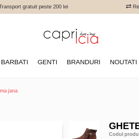
ransport gratuit peste 200 lei
Ret
 BARBATI
GENTI
BRANDURI
NOUTATI
ama jana
GHET
Codul produ