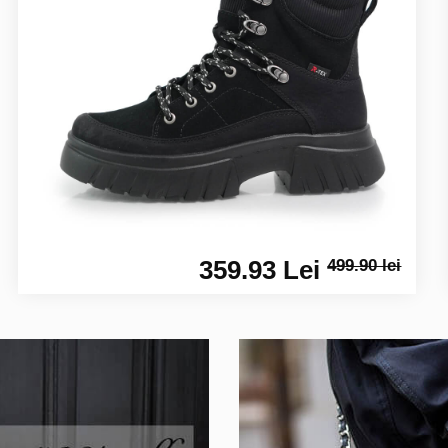
359.93 Lei
499.90 lei