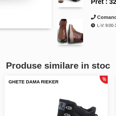
Pret :
32
Comanda
L-V: 9:00-
Produse similare in stoc
GHETE DAMA RIEKER