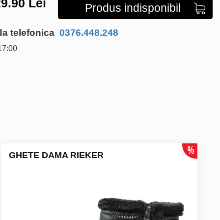
9.90
Lei
Produs indisponibil
 telefonica
0376.448.248
17:00
GHETE DAMA RIEKER