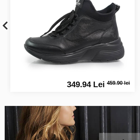
349.94 Lei
459.90 lei