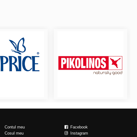
Contul meu
Facebook
Cosul meu
Instagram