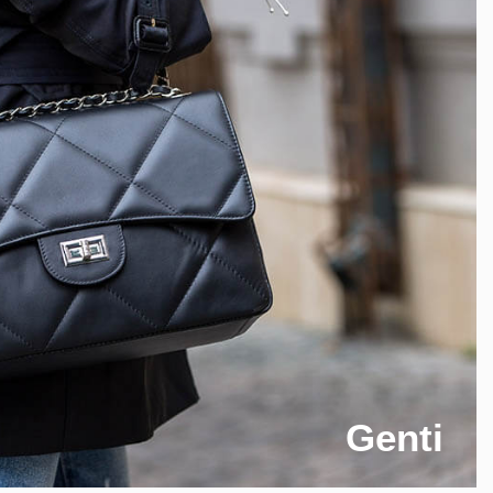
Genti