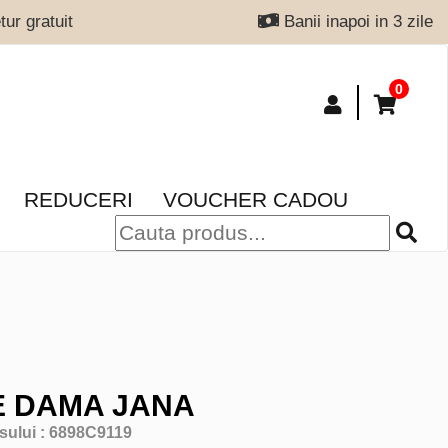
ur gratuit
Banii inapoi in 3 zile
0
REDUCERI
VOUCHER CADOU
E DAMA JANA
sului :
6898C9119