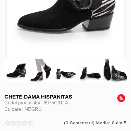
GHETE DAMA HISPANITAS
Codul produsului :
6975C9114
Culoare :
NEGRU
(0 Comentarii) Media: 0 din 5