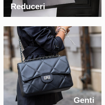
Reduceri
Genti