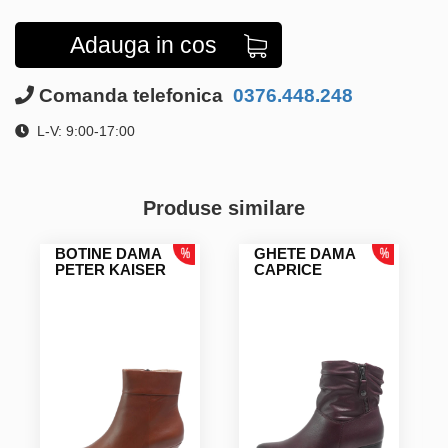
Adauga in cos
Comanda telefonica
0376.448.248
L-V: 9:00-17:00
Produse similare
BOTINE DAMA
GHETE DAMA
PETER KAISER
CAPRICE