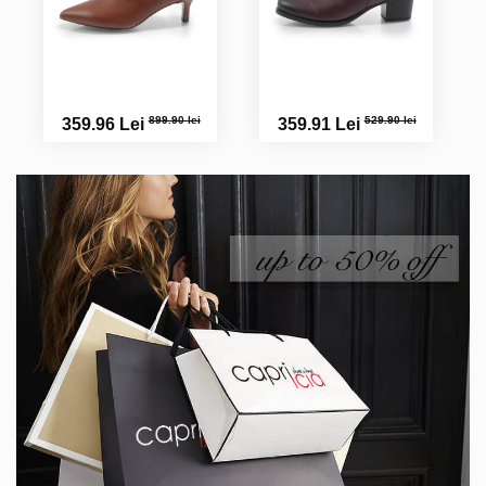
899.90 lei
529.90 lei
359.96 Lei
359.91 Lei