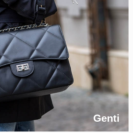
Genti