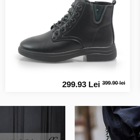
299.93 Lei
399.90 lei