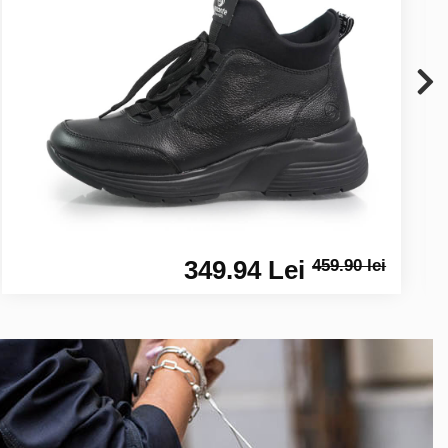
349.94 Lei
459.90 lei