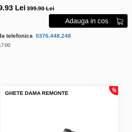
9.93
Lei
399.90 Lei
Adauga in cos
 telefonica
0376.448.248
17:00
GHETE DAMA REMONTE