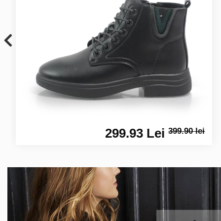
299.93 Lei
399.90 lei