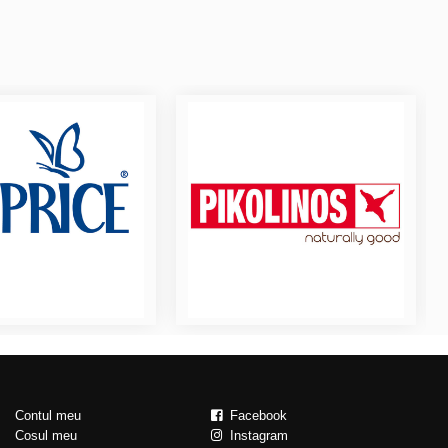
Contul meu
Facebook
Cosul meu
Instagram