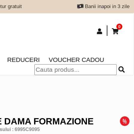
ur gratuit
Banii inapoi in 3 zile
0
REDUCERI
VOUCHER CADOU
E DAMA FORMAZIONE
sului :
6995C9095