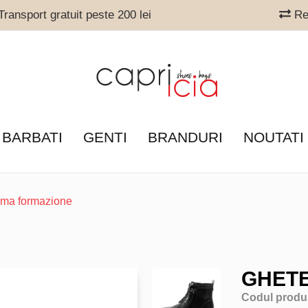
ransport gratuit peste 200 lei
Ret
 BARBATI
GENTI
BRANDURI
NOUTATI
ama formazione
GHET
Codul produ