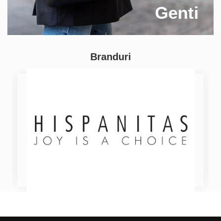
Genti
Branduri