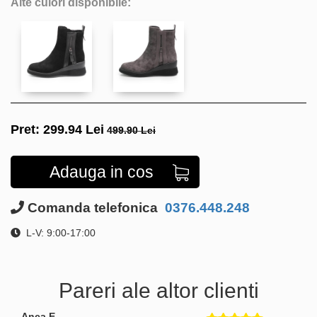
Alte culori disponibile:
Pret:
299.94
Lei
499.90 Lei
Adauga in cos
Comanda telefonica
0376.448.248
L-V: 9:00-17:00
Pareri ale altor clienti
Anca E.