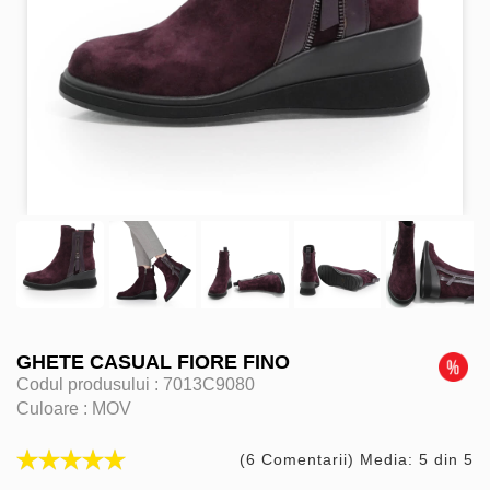
GHETE CASUAL FIORE FINO
Codul produsului :
7013C9080
Culoare :
MOV
(6 Comentarii) Media: 5 din 5