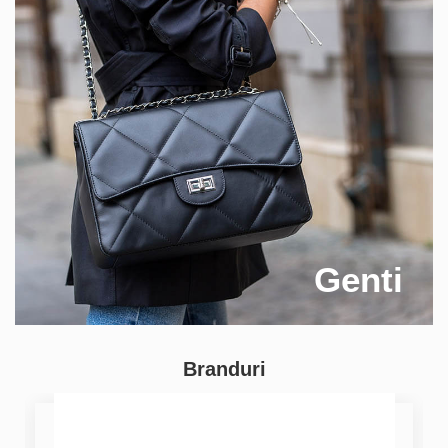
Genti
Branduri