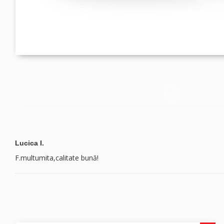
Lucica I.
F.multumita,calitate bună!