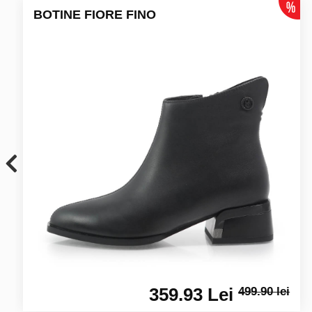
BOTINE FIORE FINO
359.93 Lei
499.90 lei