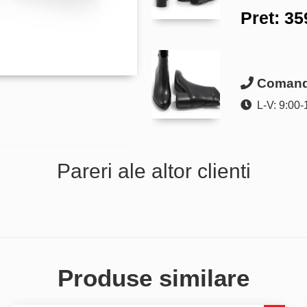
Pret:
35
Comanda
L-V: 9:00-
Pareri ale altor clienti
Produse similare