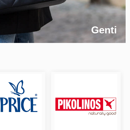
Genti