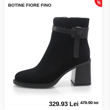
BOTINE FIORE FINO
329.93 Lei
479.90 lei