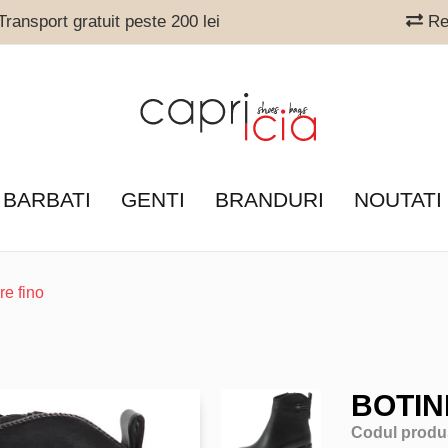
ransport gratuit peste 200 lei
Ret
 BARBATI
GENTI
BRANDURI
NOUTATI
re fino
BOTIN
Codul produ