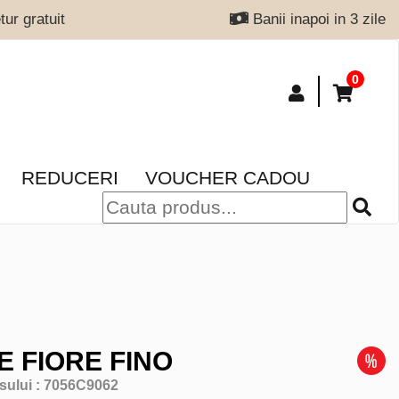
ur gratuit
Banii inapoi in 3 zile
0
REDUCERI
VOUCHER CADOU
E FIORE FINO
sului :
7056C9062