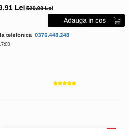
9.91
Lei
529.90 Lei
Adauga in cos
 telefonica
0376.448.248
17:00