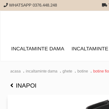
WHATSAPP 0376.448.248
T
INCALTAMINTE DAMA
INCALTAMINTE
acasa
incaltaminte dama
ghete
botine
botine fio
INAPOI