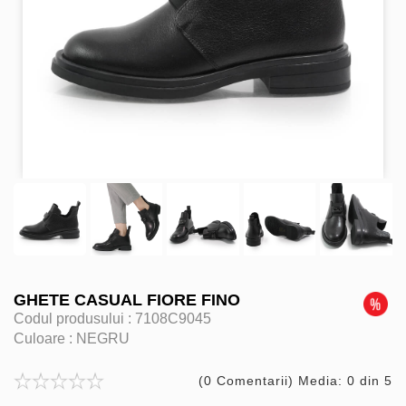
GHETE CASUAL FIORE FINO
Codul produsului :
7108C9045
Culoare :
NEGRU
(0 Comentarii) Media: 0 din 5