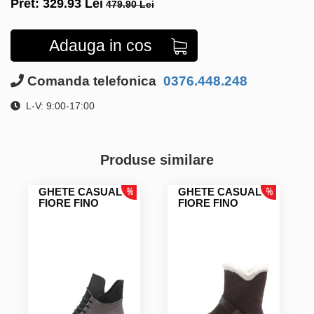
Pret:
329.93
Lei
479.90 Lei
Adauga in cos
Comanda telefonica
0376.448.248
L-V: 9:00-17:00
Produse similare
GHETE CASUAL
GHETE CASUAL
FIORE FINO
FIORE FINO