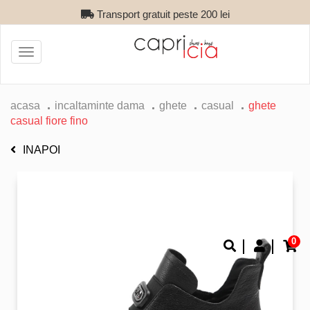
Transport gratuit peste 200 lei
Toggle
navigation
acasa
incaltaminte dama
ghete
casual
ghete
casual fiore fino
INAPOI
0