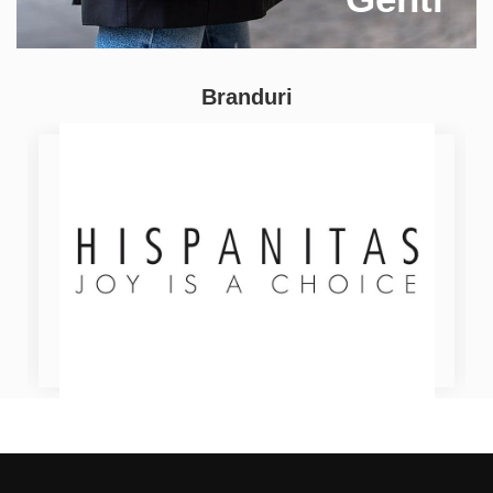
Branduri