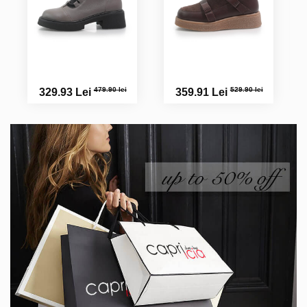
479.90 lei
529.90 lei
329.93 Lei
359.91 Lei