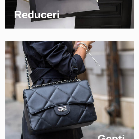
Reduceri
Genti